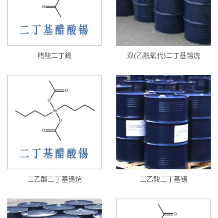
醋酸二丁錫
双(乙酰氧代)二丁基锡烷
二乙酸二丁基锡烷
二乙酸二丁基锡