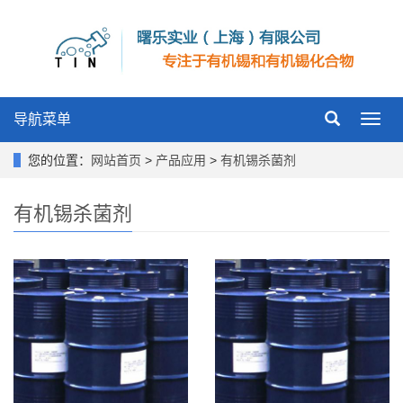
导航菜单
Toggl
navig
您的位置：
网站首页
>
产品应用
>
有机锡杀菌剂
有机锡杀菌剂