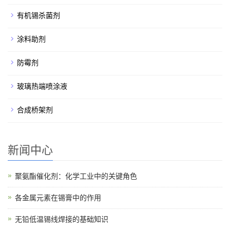
有机锡杀菌剂
涂料助剂
防霉剂
玻璃热端喷涂液
合成桥架剂
新闻中心
聚氨酯催化剂：化学工业中的关键角色
各金属元素在锡膏中的作用
无铅低温锡线焊接的基础知识