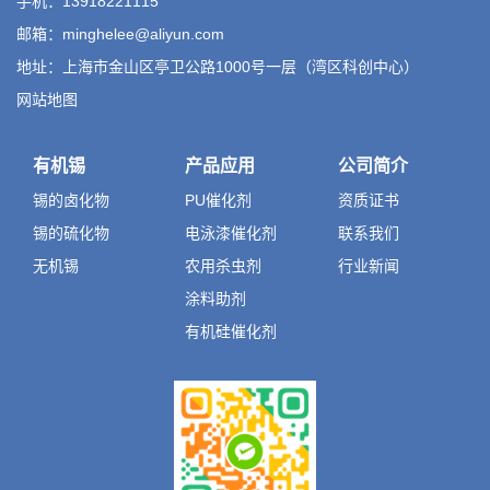
手机：13918221115
邮箱：minghelee@aliyun.com
地址：上海市金山区亭卫公路1000号一层（湾区科创中心）
网站地图
有机锡
产品应用
公司简介
锡的卤化物
PU催化剂
资质证书
锡的硫化物
电泳漆催化剂
联系我们
无机锡
农用杀虫剂
行业新闻
涂料助剂
有机硅催化剂