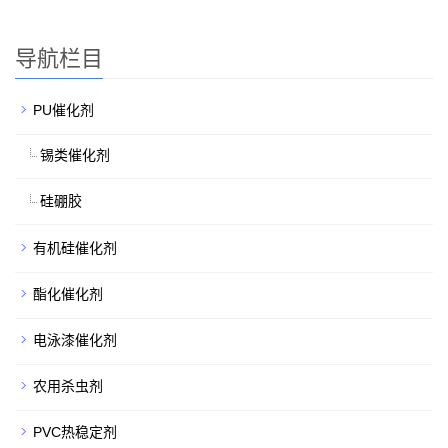
导航栏目
PU催化剂
锡类催化剂
硅硼胶
有机硅催化剂
酯化催化剂
电泳漆催化剂
农用杀虫剂
PVC热稳定剂