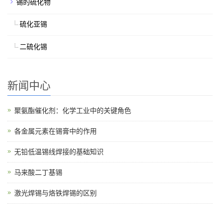
锡的硫化物
硫化亚锡
二硫化锡
新闻中心
聚氨酯催化剂：化学工业中的关键角色
各金属元素在锡膏中的作用
无铅低温锡线焊接的基础知识
马来酸二丁基锡
激光焊锡与烙铁焊锡的区别