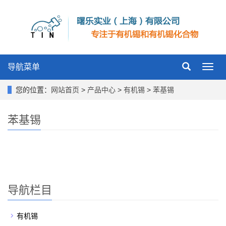
导航菜单
Toggl
navig
您的位置：
网站首页
>
产品中心
>
有机锡
>
苯基锡
苯基锡
导航栏目
有机锡