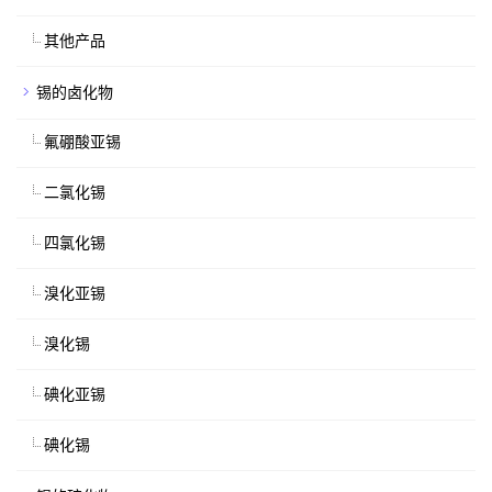
其他产品
锡的卤化物
氟硼酸亚锡
二氯化锡
四氯化锡
溴化亚锡
溴化锡
碘化亚锡
碘化锡