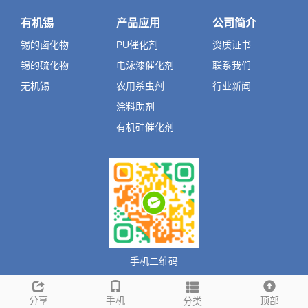
有机锡
产品应用
公司简介
锡的卤化物
PU催化剂
资质证书
锡的硫化物
电泳漆催化剂
联系我们
无机锡
农用杀虫剂
行业新闻
涂料助剂
有机硅催化剂
手机二维码
分享
手机
顶部
分类